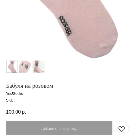
Бабуля на розовом
Yes!Socks
SKU:
100,00
р.
Добавить в корзину