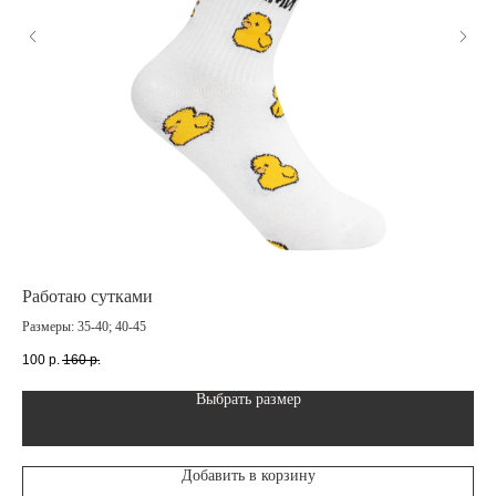
Работаю сутками
Зе
Размеры: 35-40; 40-45
Раз
100
р.
160
р.
14
Выбрать размер
Добавить в корзину