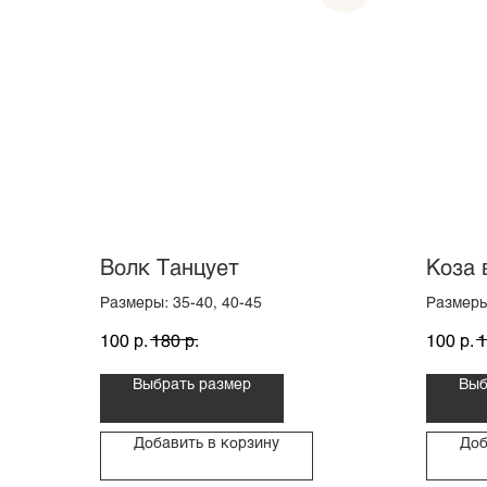
Волк Танцует
Коза 
Размеры: 35-40, 40-45
Размеры
р.
р.
р.
100
180
100
1
Выбрать размер
Выб
Добавить в корзину
Доб