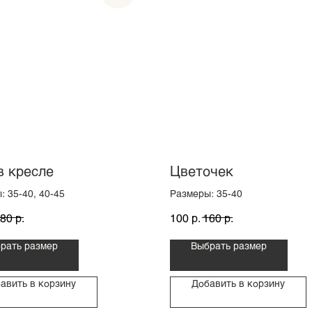
в кресле
Цветочек
: 35-40, 40-45
Размеры: 35-40
р.
р.
р.
80
100
160
рать размер
Выбрать размер
авить в корзину
Добавить в корзину