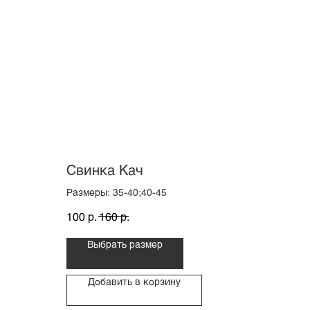
Свинка Кач
Размеры: 35-40;40-45
р.
р.
100
160
Выбрать размер
Добавить в корзину