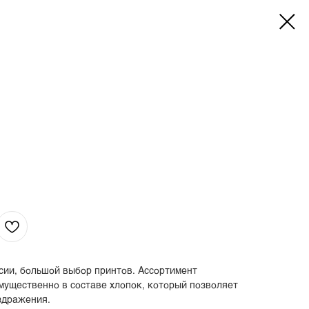
сии, большой выбор принтов. Ассортимент
мущественно в составе хлопок, который позволяет
здражения.