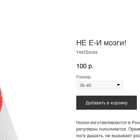
НЕ Е-И мозги!
Yes!Socks
р.
100
Размер
Добавить в корзину
Носки изготавливаются в Рос
регулярно пополняется. Преи
ноге дышать, не вызывает ра