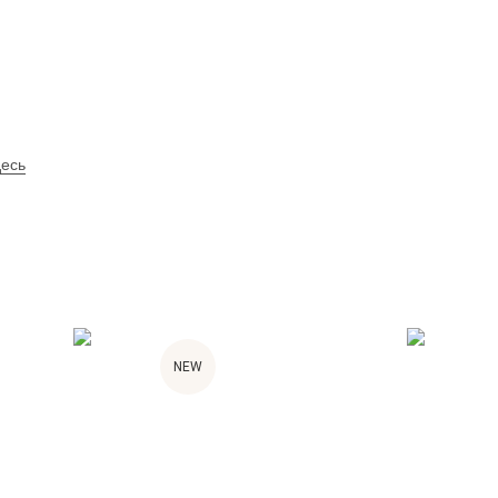
десь
NEW