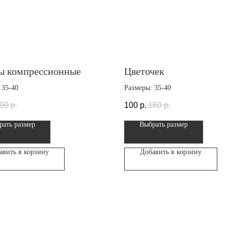
ы компрессионные
Цветочек
 35-40
Размеры: 35-40
90
р.
100
р.
160
р.
рать размер
Выбрать размер
авить в корзину
Добавить в корзину