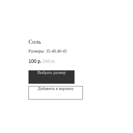
Соль
Размеры: 35-40;40-45
100
р.
160
р.
Выбрать размер
Добавить в корзину